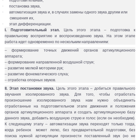
·
подготовительный,
·
постановка звука,
·
автоматизация звука и, в случаях замены одного звука другим или
смешения их,
·
этап дифференциации.
I. Подготовительный этап.
Цель этого этапа – подготовка к
правильному восприятию и воспроизведению звука. На этом этапе
работа идет одновременно по нескольким направлениям:
– формирование точных движений органов артикуляционного
аппарата;
– формирование направленной воздушной струи;
– развитие мелкой моторики рук;
– развитие фонематического слуха;
– отработка опорных звуков.
II. Этап постановки звука.
Цель этого этапа – добиться правильного
звучания изолированного звука. Для того, чтобы отработать
произношение изолированного звука нам нужно объединить
отработанные на подготовительном этапе движения и положения
органов артикуляционного аппарата и создать артикуляционную базу
данного звука, добавить воздушную струю и голос (если он необходим).
К следующему этапу – автоматизации звука переходят только тогда,
когда ребенок может легко, без предварительной подготовки, без
поиска нужной артикуляции произнести поставленный звук (но не