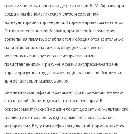
памяти является основным дефектом при А.-М. Афазии при
сохранном фонематическом слухе и сохранной
артикуляторной стороне речи. Вторым вариантом является
Оптико-мнестическая Афазия, при которой нарушается
зрительная память, ослабляются и обедняются зрительные
представления о предмете, с трудом соотносятся
воспринятые на слух слова с их зрительными
представлениями. При А.-М. Афазии экспрессивная речь
характеризуется трудностями подбора слов, необходимых
для организации высказывания.
Семантическая афазия возникает при поражении теменно-
затылочной области доминантного полушария. В
основесемантической афазии лежат дефекты симультанного
анализа и синтеза речи, одновременного схватывания
информации. Ведущим дефектом для этой формы является