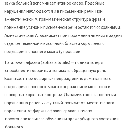
звука больной вспоминает нужное слово. Подобные
нарушения наблюдаются и в письменной речи. При
амнестической А. грамматическая структура фраз и
понимание устной и письменной речи остаются сохранными.
Амнестическая А. возникает при поражении нижних и задних
отделов теменной и височной областей коры левого
полушария головного мозга (у правшей).
Тотальная афазия (aphasia totalis) — полная потеря
способности говорить и понимать обращенную речь.
Возникает при обширных повреждениях доминантного
полушария головного мозга с поражением моторных и
сенсорных корковых зон речи. Динамика восстановления
нарушенных речевых функций зависит от места и очага
поражения, от формы афазии, сроков начала
восстановительного обучения и преморбидного состояния
больного.