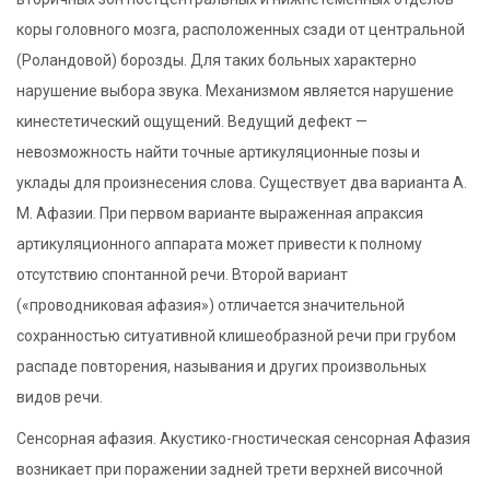
коры головного мозга, расположенных сзади от центральной
(Роландовой) борозды. Для таких больных характерно
нарушение выбора звука. Механизмом является нарушение
кинестетический ощущений. Ведущий дефект —
невозможность найти точные артикуляционные позы и
уклады для произнесения слова. Существует два варианта А.
М. Афазии. При первом варианте выраженная апраксия
артикуляционного аппарата может привести к полному
отсутствию спонтанной речи. Второй вариант
(«проводниковая афазия») отличается значительной
сохранностью ситуативной клишеобразной речи при грубом
распаде повторения, называния и других произвольных
видов речи.
Сенсорная афазия. Акустико-гностическая сенсорная Афазия
возникает при поражении задней трети верхней височной