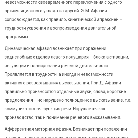
невозможности своевременного переключения с одного
артикуляционного уклада на другой. Э-М. Афазия
сопровождается, как правило, кинетической апраксией –
трудности усвоения и воспроизведения двигательной
программы.
Динамическая афазия возникает при поражении
заднелобных отделов левого полушария – блока активации,
регуляции и планирования речевой деятельности.
Проявляется в трудности, а иногда и невозможности
активного развертывания высказывания. При Д. Афазии
правильно произносятся отдельные звуки, слова, короткие
предложения – но нарушено полноценное высказывание, т.е.
коммуникативная функция речи. Нарушается как
производство, так и понимание речевого высказывания.
Афферентная моторная афазия. Возникает при поражении
вторичных зон постцентральных и нижнетеменных отделов