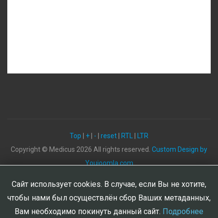
Top
|
+
|
-
|
reset
|
RTL
|
LTR
Copyright ©
Medicus
2026 All rights reserved.
Custom Design by
Youjoomla.com
Сайт использует cookies. В случае, если Вы не хотите,
чтобы нами был осуществлён сбор Ваших метаданных,
Вам необходимо покинуть данный сайт.
Подробнее