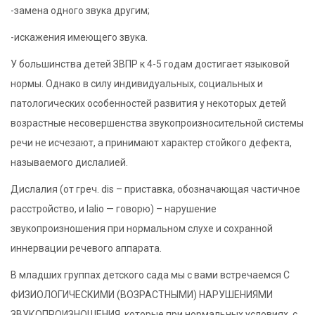
-замена одного звука другим;
-искажения имеющего звука.
У большинства детей ЗВПР к 4-5 годам достигает языковой
нормы. Однако в силу индивидуальных, социальных и
патологических особенностей развития у некоторых детей
возрастные несовершенства звукопроизносительной системы
речи не исчезают, а принимают характер стойкого дефекта,
называемого дислалией.
Дислалия (от греч. dis – приставка, обозначающая частичное
расстройство, и lalio — говорю) – нарушение
звукопроизношения при нормальном слухе и сохранной
иннервации речевого аппарата.
В младших группах детского сада мы с вами встречаемся С
ФИЗИОЛОГИЧЕСКИМИ (ВОЗРАСТНЫМИ) НАРУШЕНИЯМИ
ЗВУКОПРОИЗНОШЕНИЯ, которые при нормальных условиях, с