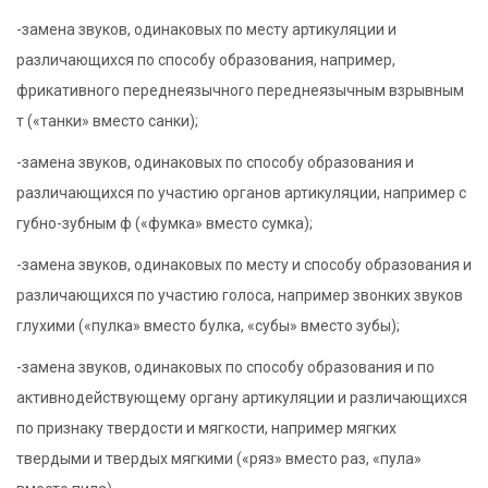
-замена звуков, одинаковых по месту артикуляции и
различающихся по способу образования, например,
фрикативного переднеязычного переднеязычным взрывным
т («танки» вместо санки);
-замена звуков, одинаковых по способу образования и
различающихся по участию органов артикуляции, например с
губно-зубным ф («фумка» вместо сумка);
-замена звуков, одинаковых по месту и способу образования и
различающихся по участию голоса, например звонких звуков
глухими («пулка» вместо булка, «субы» вместо зубы);
-замена звуков, одинаковых по способу образования и по
активнодействующему органу артикуляции и различающихся
по признаку твердости и мягкости, например мягких
твердыми и твердых мягкими («ряз» вместо раз, «пула»