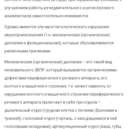
улучшением работы речедвигательного и речеслухового
анализаторов самостоятельно изживаются.
Однако имеются случаи и патологического нарушения
звукопроизношения (т.н. механическая (органическая)
дислалия и функциональная), которые обуславливаются
различными причинами.
Механическая (органическая) дислалия – это такой вид
неправильного ЗВПР, который вызывается органическими
дефектами периферического речевого аппарата, его
костного и мышечного строения, т.е. может зависеть от
нарушения костного и мышечного строения периферического
речевого аппарата (включает в себя три отдела —
дыхательный отдел (грудная клетка с легкими, бронхами и
трахеей), голосовой отдел (гортань, с находящимися в ней
голосовыми складками), артикуляционный отдел (язык, губы,