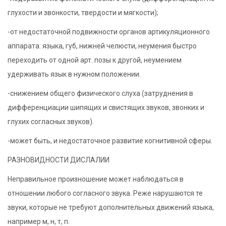
глухости и звонкости, твердости и мягкости);
-от недостаточной подвижности органов артикуляционного
аппарата: языка, губ, нижней челюсти, неумения быстро
переходить от одной арт. позы к другой, неумением
удерживать язык в нужном положении.
-снижением общего физического слуха (затруднения в
дифференциации шипящих и свистящих звуков, звонких и
глухих согласных звуков).
-может быть, и недостаточное развитие когнитивной сферы.
РАЗНОВИДНОСТИ ДИСЛАЛИИ
Неправильное произношение может наблюдаться в
отношении любого согласного звука. Реже нарушаются те
звуки, которые не требуют дополнительных движений языка,
например м, н, т, п.