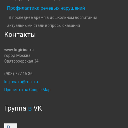
Профилактика речевых нарушений
В последнее время в дошкольном воспитании
актуальными стали вопросы оказания
Контакты
www.logirina.ru
город Москва
Святоозерская 34
(903) 777 15 36
logirina.ru@mail.ru
Просмотр на Google Map
Группа
в
VK