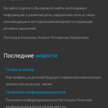
На сайте Logirina.ru Вы сможете найти необходимую
информацию о развитии речи, нарушениях речи ,а также
рекомендации и методический материал по коррекции
речевых нарушений.
Логопед в Кожухово, Косино-Ухтомском, Некрасовка
Последние
новости
Скоро в школу
Как правило, родителей будущего первоклассника волнует
множество вопросов: сможе
Политика конфиденциальности
Политика конфиденциальности Настоящая Политика
конфиденциальности определяет по