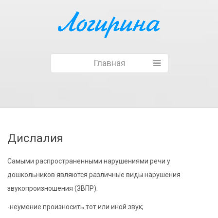
Главная
Дислалия
Самыми распространенными нарушениями речи у
дошкольников являются различные виды нарушения
звукопроизношения (ЗВПР):
-неумение произносить тот или иной звук;