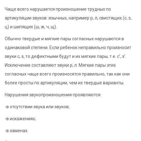
Чаще всего нарушается произношение трудных по
артикуляции звуков: язычных, например р, л, свистящих (с, з,
ц) и шипящих (ш, ж, ч, щ).
Обычно твердые и мягкие пары согласных нарушаются в
одинаковой степени. Если ребенок неправильно произносит
звуки с, з, то дефектными будут и их мягкие пары, т.е. с’, з’.
Исключение составляют звуки р, л. Мягкие пары этих
согласных чаще всего произносятся правильно, так как они
более просты по артикуляции, чем их твердые варианты.
Нарушения звукопроизношения проявляются:
-в отсутствии звука или звуков;
-в искажениях;
-в заменах.