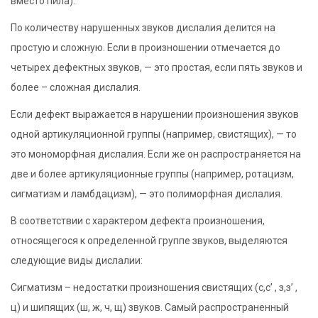
вместо пила).
По количеству нарушенных звуков дислалия делится на
простую и сложную. Если в произношении отмечается до
четырех дефектных звуков, — это простая, если пять звуков и
более – сложная дислалия.
Если дефект выражается в нарушении произношения звуков
одной артикуляционной группы (например, свистящих), — то
это мономорфная дислалия. Если же он распространяется на
две и более артикуляционные группы (например, ротацизм,
сигматизм и ламбдацизм), — это полиморфная дислалия.
В соответствии с характером дефекта произношения,
относящегося к определенной группе звуков, выделяются
следующие виды дислалии:
Сигматизм – недостатки произношения свистящих (с,с’ , з,з’ ,
ц) и шипящих (ш, ж, ч, щ) звуков. Самый распространенный