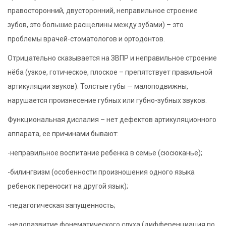
правосторонний, двусторонний, неправильное строение
зубов, это большие расщелины между зубами) – это
проблемы врачей-стоматологов и ортодонтов.
Отрицательно сказывается на ЗВПР и неправильное строение
нёба (узкое, готическое, плоское – препятствует правильной
артикуляции звуков). Толстые губы — малоподвижны,
нарушается произнесение губных или губно-зубных звуков.
Функциональная дислалия – нет дефектов артикуляционного
аппарата, ее причинами бывают:
-неправильное воспитание ребенка в семье (сюсюканье);
-билингвизм (особенности произношения одного языка
ребенок переносит на другой язык);
-педагогическая запущенность;
-недоразвитие фонематического слуха (дифференциация по